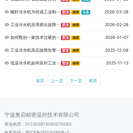
螺杆冷水机为何成工业制···
2026-03-28
置顶
推荐
头条
工业冷水机应用易出故障···
2026-02-28
置顶
推荐
如何甄别一家技术过硬的···
2026-01-07
置顶
推荐
工业冷水机高压故障告警···
2025-12-08
置顶
推荐
低温冷水机如何应对工业···
2025-11-13
置顶
推荐
首页
上一页
下一页
尾页
宁波奥启精密温控技术有限公司
营业执照：91330281309007008X
备案号码：
浙ICP备16019499号-2