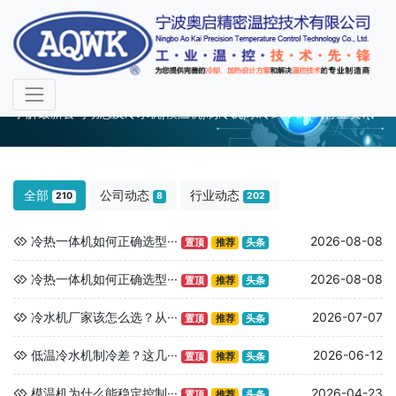
新闻中心
了解最新公司动态及冷水机,模温机,制冷机,水冷式,风冷式行业资讯
全部
公司动态
行业动态
210
8
202
冷热一体机如何正确选型···
2026-08-08
置顶
推荐
头条
冷热一体机如何正确选型···
2026-08-08
置顶
推荐
头条
冷水机厂家该怎么选？从···
2026-07-07
置顶
推荐
头条
低温冷水机制冷差？这几···
2026-06-12
置顶
推荐
头条
模温机为什么能稳定控制···
2026-04-23
置顶
推荐
头条