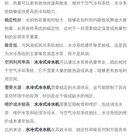
却，热量可以更有效地传递和散发，相对于空气冷却系统，水冷系
统能够提供更高的冷却能力。
稳定性好
：水的热容量相对较大，能够在短时间内吸收或释放大量
热量，从而保持系统的稳定性。这对于一些需要稳定温度或热量控
制的应用非常重要。
噪音低
：与风扇或风冷系统相比，水冷系统通常噪音较低。这是因
为水冷系统的主要噪音源是水泵，而不是风扇。
空间利用率高
：
水冷式冷水机
可以通过水管将热量带走，因此相对
于空气冷却系统，它不需要大量的散热器或风道，能够更有效地利
用空间。
需要水源
：
水冷式冷水机
需要稳定的水源供应。这可能限制了其在
某些环境中的应用，特别是在干燥或缺水的地区。
维护成本较高
：
水冷式冷水机
需要定期检查和维护，包括清洗水
管、维护水泵和处理冷却水。与空气冷却系统相比，水冷系统的维
护成本通常较高。
总的来说，
水冷式冷水机
在高效冷却、稳定性和噪音控制方面具有